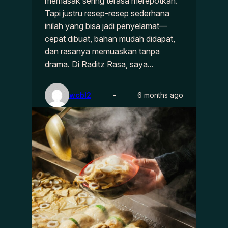
memasak sering terasa merepotkan.
Tapi justru resep-resep sederhana
inilah yang bisa jadi penyelamat—
cepat dibuat, bahan mudah didapat,
dan rasanya memuaskan tanpa
drama. Di Raditz Rasa, saya…
wcbl2
6 months ago