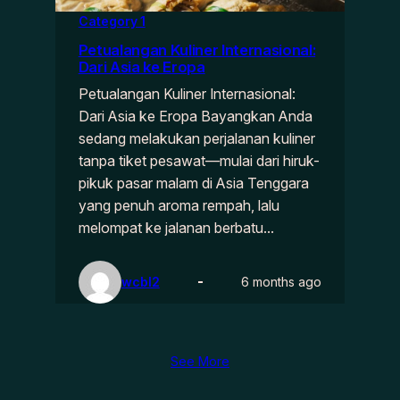
Category 1
Petualangan Kuliner Internasional:
Dari Asia ke Eropa
Petualangan Kuliner Internasional:
Dari Asia ke Eropa Bayangkan Anda
sedang melakukan perjalanan kuliner
tanpa tiket pesawat—mulai dari hiruk-
pikuk pasar malam di Asia Tenggara
yang penuh aroma rempah, lalu
melompat ke jalanan berbatu…
wcbl2
6 months ago
See More