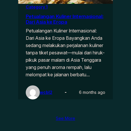
Category 1
Petualangan Kuliner Internasional:
Dari Asia ke Eropa
Petualangan Kuliner Internasional:
Dari Asia ke Eropa Bayangkan Anda
sedang melakukan perjalanan kuliner
tanpa tiket pesawat—mulai dari hiruk-
pikuk pasar malam di Asia Tenggara
yang penuh aroma rempah, lalu
melompat ke jalanan berbatu…
wcbl2
6 months ago
See More