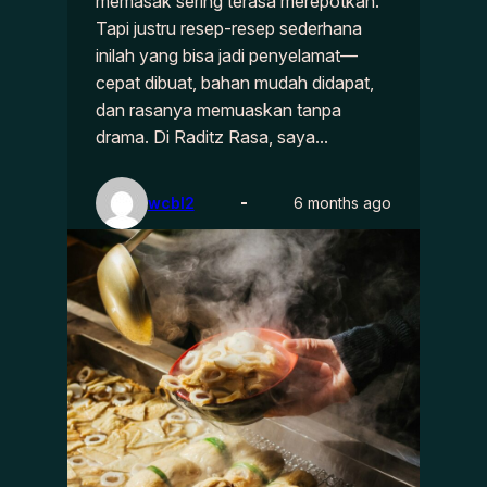
memasak sering terasa merepotkan.
Tapi justru resep-resep sederhana
inilah yang bisa jadi penyelamat—
cepat dibuat, bahan mudah didapat,
dan rasanya memuaskan tanpa
drama. Di Raditz Rasa, saya…
wcbl2
6 months ago