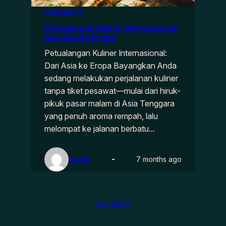
Category 1
Petualangan Kuliner Internasional:
Dari Asia ke Eropa
Petualangan Kuliner Internasional:
Dari Asia ke Eropa Bayangkan Anda
sedang melakukan perjalanan kuliner
tanpa tiket pesawat—mulai dari hiruk-
pikuk pasar malam di Asia Tenggara
yang penuh aroma rempah, lalu
melompat ke jalanan berbatu…
wcbl2
7 months ago
See More