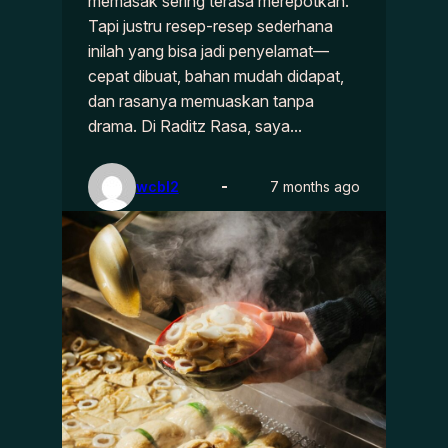
memasak sering terasa merepotkan.
Tapi justru resep-resep sederhana
inilah yang bisa jadi penyelamat—
cepat dibuat, bahan mudah didapat,
dan rasanya memuaskan tanpa
drama. Di Raditz Rasa, saya…
wcbl2
7 months ago