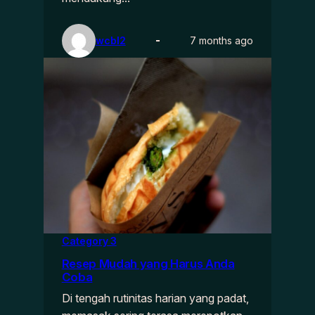
wcbl2
7 months ago
Category 3
Resep Mudah yang Harus Anda
Coba
Di tengah rutinitas harian yang padat,