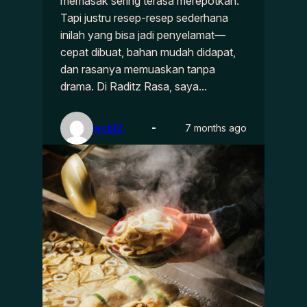
memasak sering terasa merepotkan.
Tapi justru resep-resep sederhana
inilah yang bisa jadi penyelamat—
cepat dibuat, bahan mudah didapat,
dan rasanya memuaskan tanpa
drama. Di Raditz Rasa, saya…
wcbl2
7 months ago