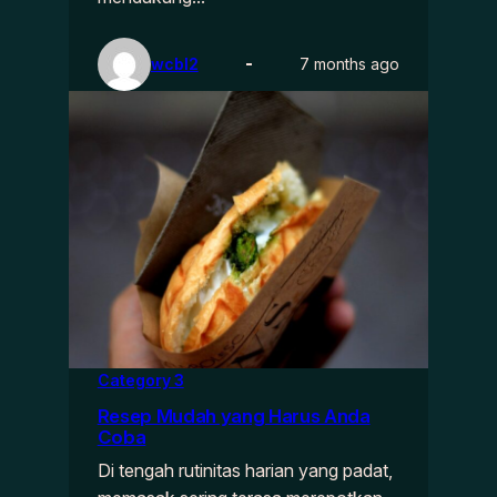
wcbl2
7 months ago
Category 3
Resep Mudah yang Harus Anda
Coba
Di tengah rutinitas harian yang padat,