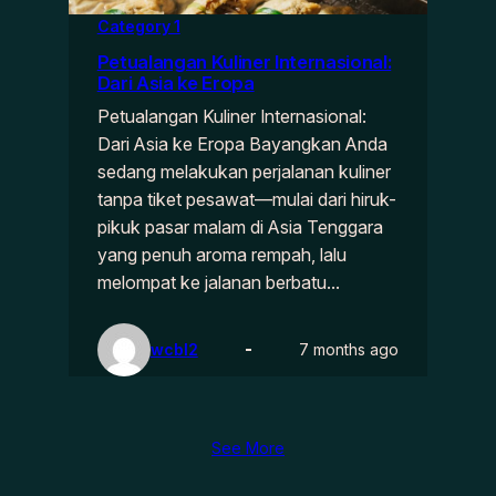
Category 1
Petualangan Kuliner Internasional:
Dari Asia ke Eropa
Petualangan Kuliner Internasional:
Dari Asia ke Eropa Bayangkan Anda
sedang melakukan perjalanan kuliner
tanpa tiket pesawat—mulai dari hiruk-
pikuk pasar malam di Asia Tenggara
yang penuh aroma rempah, lalu
melompat ke jalanan berbatu…
wcbl2
7 months ago
See More