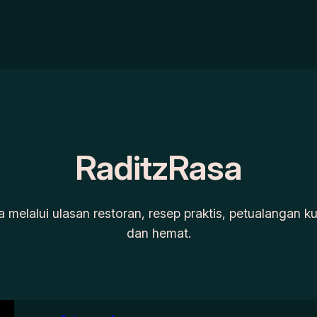
RaditzRasa
a melalui ulasan restoran, resep praktis, petualangan k
dan hemat.