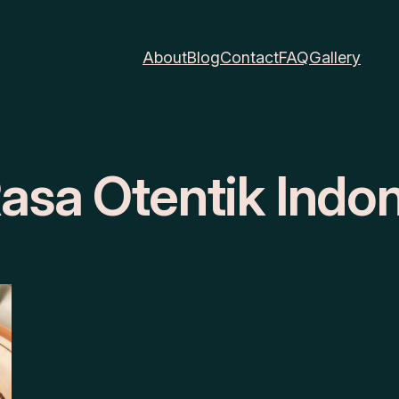
About
Blog
Contact
FAQ
Gallery
asa Otentik Indo