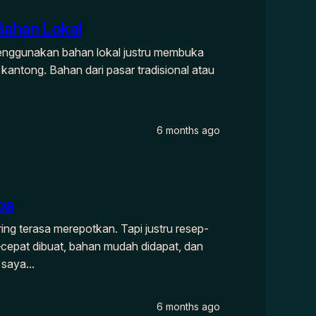
ahan Lokal
enggunakan bahan lokal justru membuka
 kantong. Bahan dari pasar tradisional atau
6 months ago
ba
ing terasa merepotkan. Tapi justru resep-
—cepat dibuat, bahan mudah didapat, dan
, saya…
6 months ago