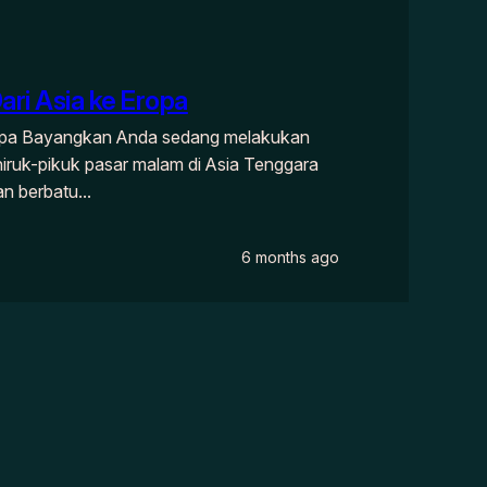
Dari Asia ke Eropa
 Eropa Bayangkan Anda sedang melakukan
 hiruk-pikuk pasar malam di Asia Tenggara
an berbatu…
6 months ago