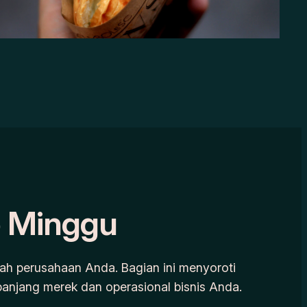
p Minggu
rah perusahaan Anda. Bagian ini menyoroti
 panjang merek dan operasional bisnis Anda.