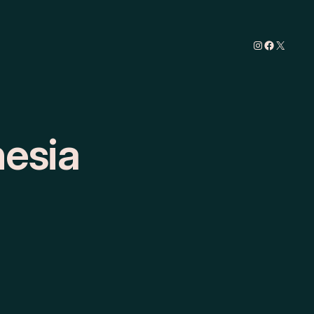
Instagram
Faceboo
X
nesia