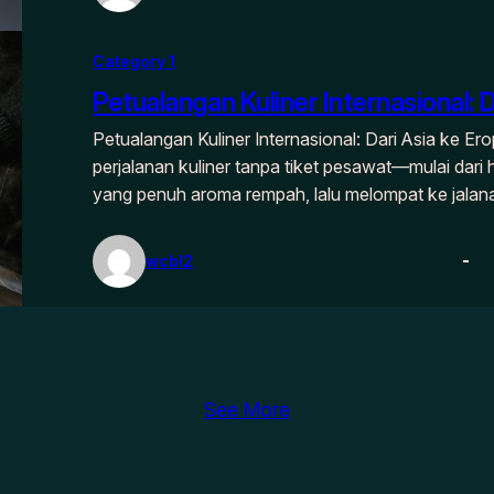
Category 1
Petualangan Kuliner Internasional: 
Petualangan Kuliner Internasional: Dari Asia ke
perjalanan kuliner tanpa tiket pesawat—mulai dari
yang penuh aroma rempah, lalu melompat ke jalan
wcbl2
See More