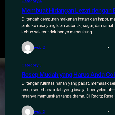
Category 4
Membuat Hidangan Lezat dengan B
Di tengah gempuran makanan instan dan impor, m
pintu ke rasa yang lebih autentik, segar, dan ramah
kebun sekitar tidak hanya mendukung…
wcbl2
Category 3
Resep Mudah yang Harus Anda Co
Di tengah rutinitas harian yang padat, memasak ser
resep sederhana inilah yang bisa jadi penyelamat
rasanya memuaskan tanpa drama. Di Raditz Rasa
wcbl2