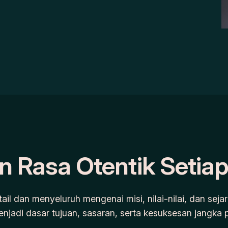
 Rasa Otentik Setia
il dan menyeluruh mengenai misi, nilai-nilai, dan seja
 menjadi dasar tujuan, sasaran, serta kesuksesan jangka