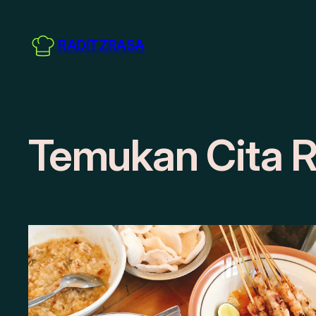
Skip
to
RADITZRASA
content
Temukan Cita R