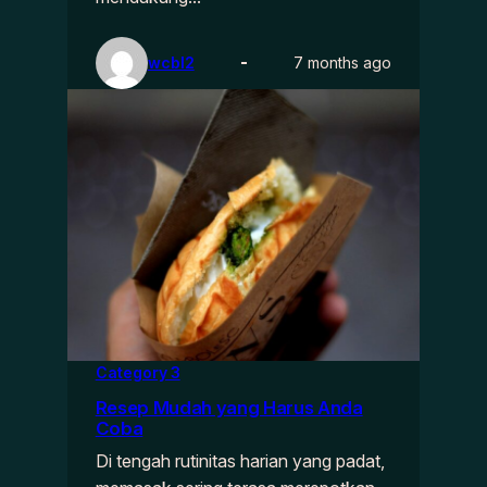
wcbl2
7 months ago
Category 3
Resep Mudah yang Harus Anda
Coba
Di tengah rutinitas harian yang padat,