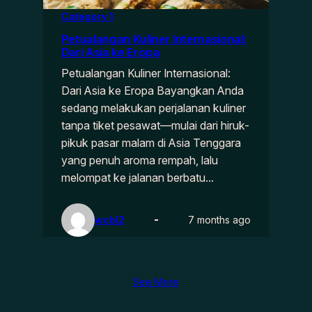
Category 1
Petualangan Kuliner Internasional:
Dari Asia ke Eropa
Petualangan Kuliner Internasional:
Dari Asia ke Eropa Bayangkan Anda
sedang melakukan perjalanan kuliner
tanpa tiket pesawat—mulai dari hiruk-
pikuk pasar malam di Asia Tenggara
yang penuh aroma rempah, lalu
melompat ke jalanan berbatu…
wcbl2
7 months ago
See More