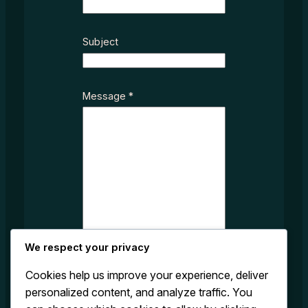
c
t
*
Subject
*
Message
*
We respect your privacy
Cookies help us improve your experience, deliver
personalized content, and analyze traffic. You
Submit