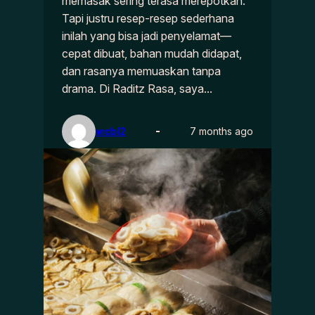
memasak sering terasa merepotkan.
Tapi justru resep-resep sederhana
inilah yang bisa jadi penyelamat—
cepat dibuat, bahan mudah didapat,
dan rasanya memuaskan tanpa
drama. Di Raditz Rasa, saya…
wcbl2
7 months ago