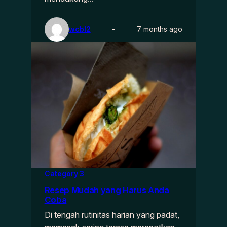
wcbl2
7 months ago
Category 3
Resep Mudah yang Harus Anda
Coba
Di tengah rutinitas harian yang padat,