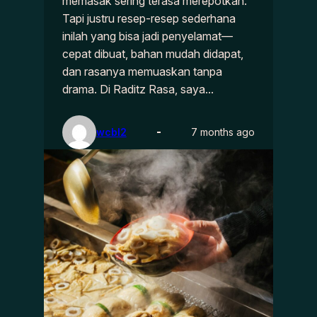
memasak sering terasa merepotkan.
Tapi justru resep-resep sederhana
inilah yang bisa jadi penyelamat—
cepat dibuat, bahan mudah didapat,
dan rasanya memuaskan tanpa
drama. Di Raditz Rasa, saya…
wcbl2
7 months ago