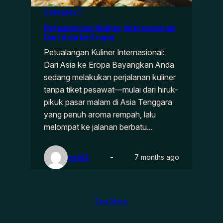
Category 1
Petualangan Kuliner Internasional:
Dari Asia ke Eropa
Petualangan Kuliner Internasional:
Dari Asia ke Eropa Bayangkan Anda
sedang melakukan perjalanan kuliner
tanpa tiket pesawat—mulai dari hiruk-
pikuk pasar malam di Asia Tenggara
yang penuh aroma rempah, lalu
melompat ke jalanan berbatu…
wcbl2
7 months ago
See More