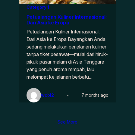
Category 1
Petualangan Kuliner Internasional:
Dari Asia ke Eropa
Petualangan Kuliner Internasional:
Dari Asia ke Eropa Bayangkan Anda
sedang melakukan perjalanan kuliner
tanpa tiket pesawat—mulai dari hiruk-
pikuk pasar malam di Asia Tenggara
yang penuh aroma rempah, lalu
melompat ke jalanan berbatu…
wcbl2
7 months ago
See More