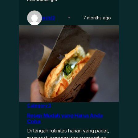
wcbl2
7 months ago
Category 3
Resep Mudah yang Harus Anda
Coba
Di tengah rutinitas harian yang padat,