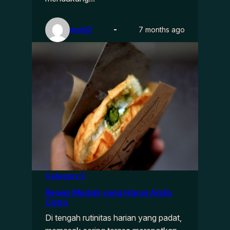
wcbl2
7 months ago
Category 3
Resep Mudah yang Harus Anda
Coba
Di tengah rutinitas harian yang padat,