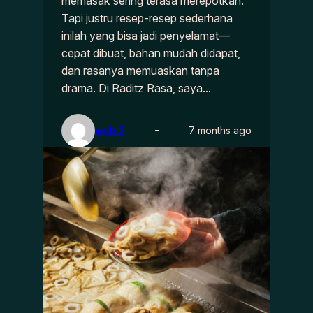
memasak sering terasa merepotkan.
Tapi justru resep-resep sederhana
inilah yang bisa jadi penyelamat—
cepat dibuat, bahan mudah didapat,
dan rasanya memuaskan tanpa
drama. Di Raditz Rasa, saya…
wcbl2
7 months ago