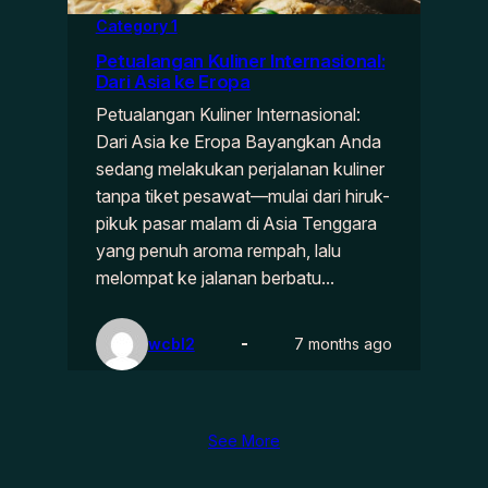
Category 1
Petualangan Kuliner Internasional:
Dari Asia ke Eropa
Petualangan Kuliner Internasional:
Dari Asia ke Eropa Bayangkan Anda
sedang melakukan perjalanan kuliner
tanpa tiket pesawat—mulai dari hiruk-
pikuk pasar malam di Asia Tenggara
yang penuh aroma rempah, lalu
melompat ke jalanan berbatu…
wcbl2
7 months ago
See More