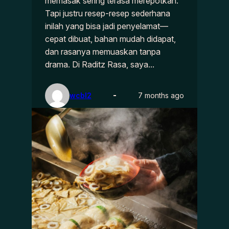
memasak sering terasa merepotkan.
Tapi justru resep-resep sederhana
inilah yang bisa jadi penyelamat—
cepat dibuat, bahan mudah didapat,
dan rasanya memuaskan tanpa
drama. Di Raditz Rasa, saya…
wcbl2
7 months ago