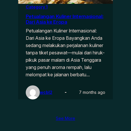
Category 1
Petualangan Kuliner Internasional:
Dari Asia ke Eropa
Petualangan Kuliner Internasional:
Dari Asia ke Eropa Bayangkan Anda
sedang melakukan perjalanan kuliner
tanpa tiket pesawat—mulai dari hiruk-
pikuk pasar malam di Asia Tenggara
yang penuh aroma rempah, lalu
melompat ke jalanan berbatu…
wcbl2
7 months ago
See More