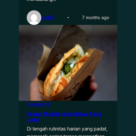
wcbl2
7 months ago
Category 3
Resep Mudah yang Harus Anda
Coba
Di tengah rutinitas harian yang padat,