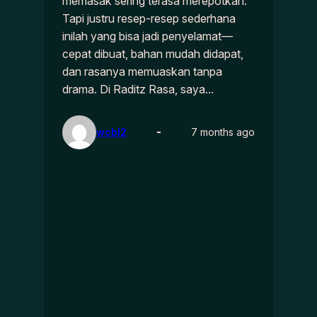
memasak sering terasa merepotkan.
Tapi justru resep-resep sederhana
inilah yang bisa jadi penyelamat—
cepat dibuat, bahan mudah didapat,
dan rasanya memuaskan tanpa
drama. Di Raditz Rasa, saya…
wcbl2
7 months ago