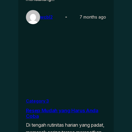
wcbl2
7 months ago
Category 3
Resep Mudah yang Harus Anda
Coba
Di tengah rutinitas harian yang padat,