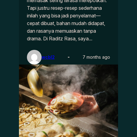
memasak sering terasa merepotkan.
Tapi justru resep-resep sederhana
inilah yang bisa jadi penyelamat—
cepat dibuat, bahan mudah didapat,
dan rasanya memuaskan tanpa
drama. Di Raditz Rasa, saya…
wcbl2
7 months ago