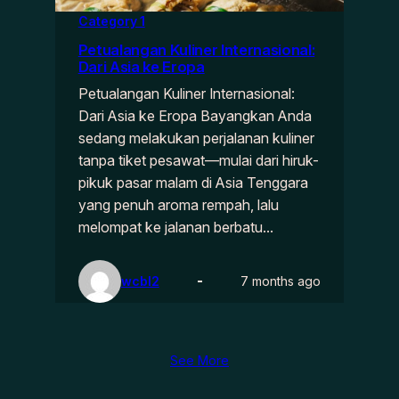
Category 1
Petualangan Kuliner Internasional:
Dari Asia ke Eropa
Petualangan Kuliner Internasional:
Dari Asia ke Eropa Bayangkan Anda
sedang melakukan perjalanan kuliner
tanpa tiket pesawat—mulai dari hiruk-
pikuk pasar malam di Asia Tenggara
yang penuh aroma rempah, lalu
melompat ke jalanan berbatu…
wcbl2
7 months ago
See More