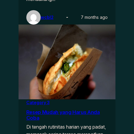
wcbl2
7 months ago
Category 3
Resep Mudah yang Harus Anda
Coba
Di tengah rutinitas harian yang padat,