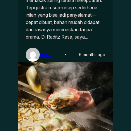
memasak sering terasa merepotkan.
Tapi justru resep-resep sederhana
inilah yang bisa jadi penyelamat—
cepat dibuat, bahan mudah didapat,
dan rasanya memuaskan tanpa
drama. Di Raditz Rasa, saya…
wcbl2
6 months ago