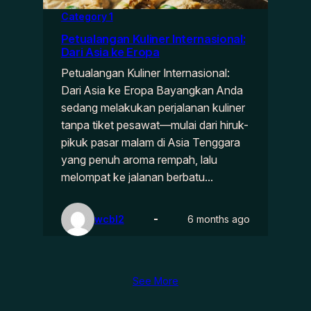
Category 1
Petualangan Kuliner Internasional:
Dari Asia ke Eropa
Petualangan Kuliner Internasional:
Dari Asia ke Eropa Bayangkan Anda
sedang melakukan perjalanan kuliner
tanpa tiket pesawat—mulai dari hiruk-
pikuk pasar malam di Asia Tenggara
yang penuh aroma rempah, lalu
melompat ke jalanan berbatu…
wcbl2
6 months ago
See More