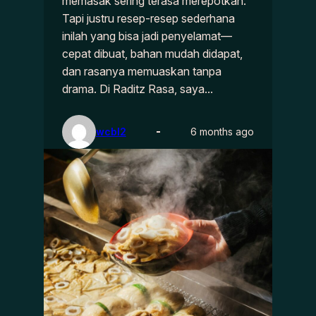
memasak sering terasa merepotkan.
Tapi justru resep-resep sederhana
inilah yang bisa jadi penyelamat—
cepat dibuat, bahan mudah didapat,
dan rasanya memuaskan tanpa
drama. Di Raditz Rasa, saya…
wcbl2
6 months ago