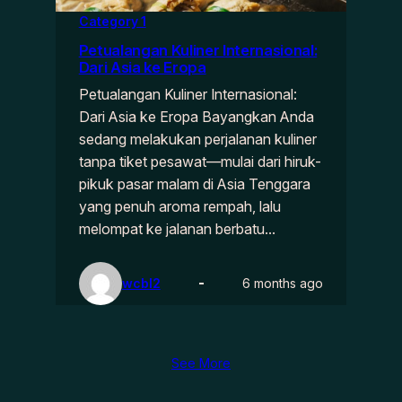
Category 1
Petualangan Kuliner Internasional:
Dari Asia ke Eropa
Petualangan Kuliner Internasional:
Dari Asia ke Eropa Bayangkan Anda
sedang melakukan perjalanan kuliner
tanpa tiket pesawat—mulai dari hiruk-
pikuk pasar malam di Asia Tenggara
yang penuh aroma rempah, lalu
melompat ke jalanan berbatu…
wcbl2
6 months ago
See More