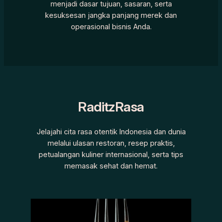
menjadi dasar tujuan, sasaran, serta
kesuksesan jangka panjang merek dan
operasional bisnis Anda.
RaditzRasa
Jelajahi cita rasa otentik Indonesia dan dunia
melalui ulasan restoran, resep praktis,
petualangan kuliner internasional, serta tips
memasak sehat dan hemat.