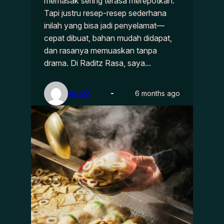
memasak sering terasa merepotkan.
Tapi justru resep-resep sederhana
inilah yang bisa jadi penyelamat—
cepat dibuat, bahan mudah didapat,
dan rasanya memuaskan tanpa
drama. Di Raditz Rasa, saya…
wcbl2
6 months ago