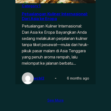
Category 1
Petualangan Kuliner Internasional:
Dari Asia ke Eropa
Petualangan Kuliner Internasional:
Dari Asia ke Eropa Bayangkan Anda
sedang melakukan perjalanan kuliner
tanpa tiket pesawat—mulai dari hiruk-
pikuk pasar malam di Asia Tenggara
yang penuh aroma rempah, lalu
melompat ke jalanan berbatu…
wcbl2
6 months ago
See More